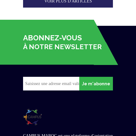
VOIR PLUS D'ARTICLES
ABONNEZ-VOUS
À NOTRE NEWSLETTER
Je m'abonne
CAMPUS MAROC est une plateforme d’orientation