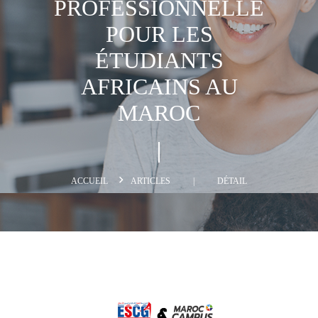
PROFESSIONNELLE
POUR LES
ÉTUDIANTS
AFRICAINS AU
MAROC
ACCUEIL
ARTICLES
|
DÉTAIL