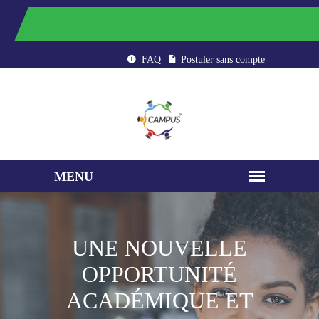
CAMPUS : ÉTUDIER AU MAROC
FAQ
Postuler sans compte
UNE NOUVELLE
OPPORTUNITÉ
ACADÉMIQUE ET