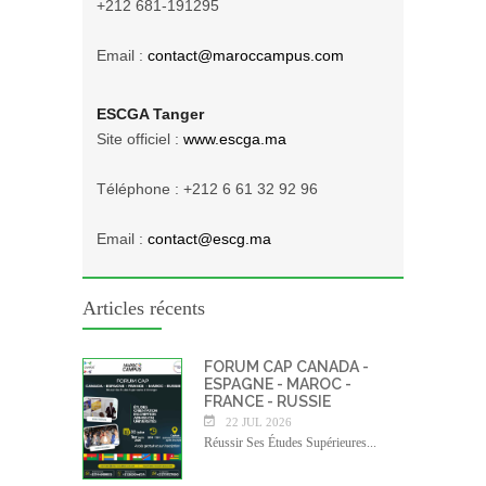
+212 681-191295
Email :
contact@maroccampus.com
ESCGA Tanger
Site officiel :
www.escga.ma
Téléphone : +212 6 61 32 92 96
Email :
contact@escg.ma
Articles récents
FORUM CAP CANADA -
ESPAGNE - MAROC -
FRANCE - RUSSIE
22 JUL 2026
Réussir Ses Études Supérieures...