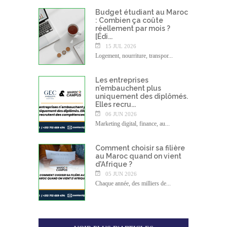
Budget étudiant au Maroc
: Combien ça coûte
réellement par mois ?
[Édi...
15 JUL 2026
Logement, nourriture, transpor...
Les entreprises
n'embauchent plus
uniquement des diplômés.
Elles recru...
06 JUN 2026
Marketing digital, finance, au...
Comment choisir sa filière
au Maroc quand on vient
d'Afrique ?
05 JUN 2026
Chaque année, des milliers de...