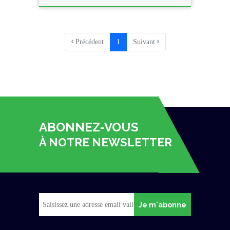
Précédent
1
Suivant
ABONNEZ-VOUS
À NOTRE NEWSLETTER
Je m'abonne