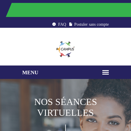
CAMPUS : ÉTUDIER AU MAROC
FAQ
Postuler sans compte
NOS SÉANCES
VIRTUELLES